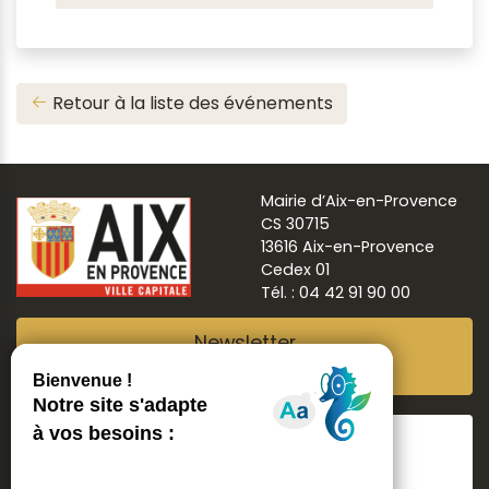
Retour à la liste des événements
Mairie d’Aix-en-Provence
CS 30715
13616 Aix-en-Provence
Cedex 01
Tél. : 04 42 91 90 00
Newsletter
Abonnez-vous
Suivre
Aix ma ville