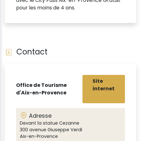
avec le City Pass Aix-en-Provence Gratuit
pour les moins de 4 ans.
Contact
Site
Office de Tourisme
internet
d'Aix-en-Provence
Adresse
Devant la statue Cezanne
300 avenue Giuseppe Verdi
Aix-en-Provence