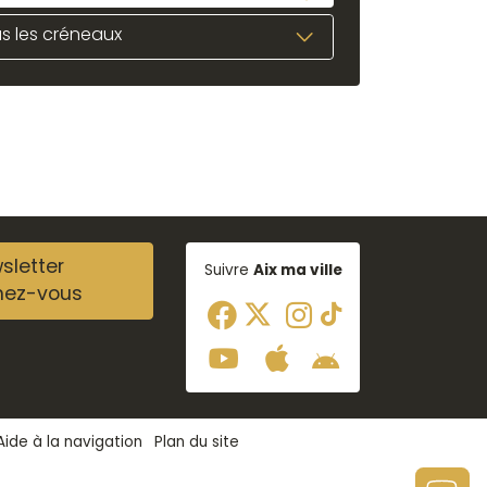
s les créneaux
sletter
Suivre
Aix ma ville
nez-vous
Aide à la navigation
Plan du site