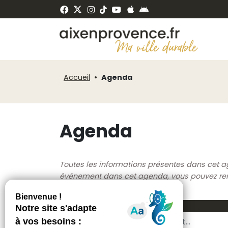
Fenêtre
Panneau de gestion des cookies
de
ermer
chat
Accueil
Agenda
Agenda
Toutes les informations présentes dans cet a
événement dans cet agenda, vous pouvez rempl