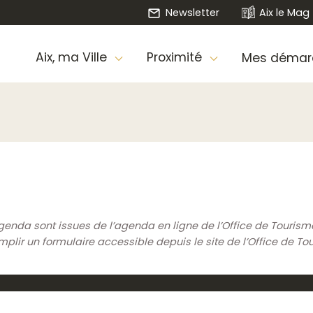
Newsletter
Aix le Mag
Aix, ma Ville
Proximité
Mes démar
genda sont issues de l’agenda en ligne de l’Office de Touris
ir un formulaire accessible depuis le site de l’Office de To