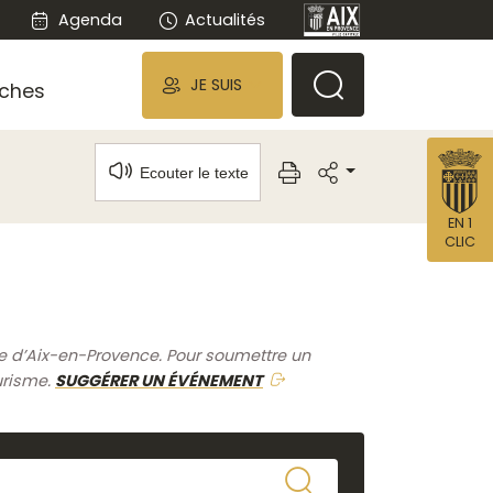
Agenda
Actualités
JE SUIS
ches
Ecouter le texte
EN 1
CLIC
me d’Aix-en-Provence. Pour soumettre un
urisme.
SUGGÉRER UN ÉVÉNEMENT