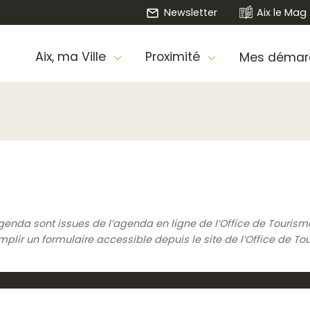
Newsletter
Aix le Mag
Aix, ma Ville
Proximité
Mes démar
genda sont issues de l’agenda en ligne de l’Office de Touris
ir un formulaire accessible depuis le site de l’Office de To