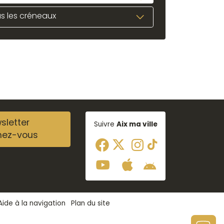
s les créneaux
sletter
Suivre
Aix ma ville
nez-vous
Aide à la navigation
Plan du site