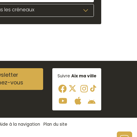
s les créneaux
sletter
Suivre
Aix ma ville
nez-vous
Aide à la navigation
Plan du site