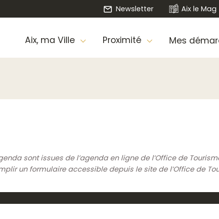
Newsletter
Aix le Mag
Aix, ma Ville
Proximité
Mes démar
genda sont issues de l’agenda en ligne de l’Office de Touris
ir un formulaire accessible depuis le site de l’Office de To