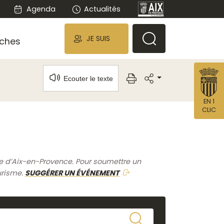
Agenda
Actualités
JE SUIS
ches
Ecouter le texte
EN 1
CLIC
me d’Aix-en-Provence. Pour soumettre un
urisme.
SUGGÉRER UN ÉVÉNEMENT