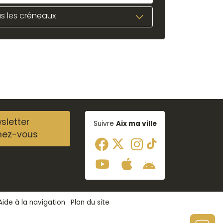
s les créneaux
sletter
Suivre
Aix ma ville
nez-vous
Aide à la navigation
Plan du site