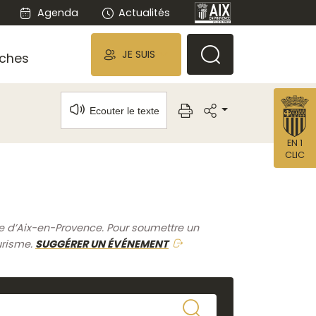
Agenda
Actualités
JE SUIS
ches
Ecouter le texte
EN 1
CLIC
me d’Aix-en-Provence. Pour soumettre un
urisme.
SUGGÉRER UN ÉVÉNEMENT