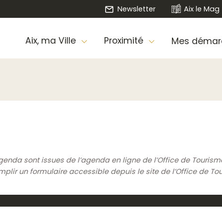
Newsletter
Aix le Mag
Aix, ma Ville
Proximité
Mes démar
genda sont issues de l’agenda en ligne de l’Office de Touris
ir un formulaire accessible depuis le site de l’Office de To