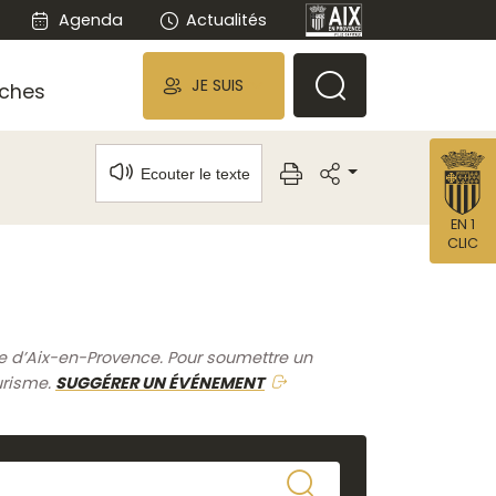
Agenda
Actualités
JE SUIS
ches
Ecouter le texte
EN 1
CLIC
me d’Aix-en-Provence. Pour soumettre un
urisme.
SUGGÉRER UN ÉVÉNEMENT