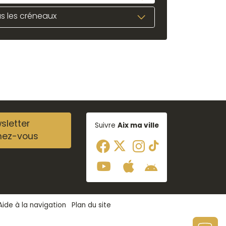
s les créneaux
sletter
Suivre
Aix ma ville
nez-vous
Aide à la navigation
Plan du site