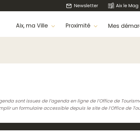
Newsletter
Aix le Mag
Aix, ma Ville
Proximité
Mes démar
genda sont issues de l’agenda en ligne de l’Office de Touris
ir un formulaire accessible depuis le site de l’Office de To