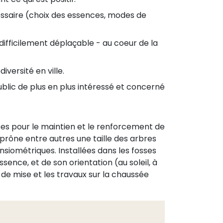
essaire (choix des essences, modes de
difficilement déplaçable - au coeur de la
iversité en ville.
blic de plus en plus intéressé et concerné
es pour le maintien et le renforcement de
i prône entre autres une taille des arbres
nsiométriques. Installées dans les fosses
sence, et de son orientation (au soleil, à
s de mise et les travaux sur la chaussée