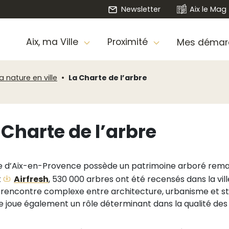
Newsletter
Aix le Mag
Aix, ma Ville
Proximité
Mes démar
a nature en ville
La Charte de l’arbre
 Charte de l’arbre
lle d’Aix-en-Provence possède un patrimoine arboré remar
t
Airfresh
, 530 000 arbres ont été recensés dans la vil
 rencontre complexe entre architecture, urbanisme et str
re joue également un rôle déterminant dans la qualité des 