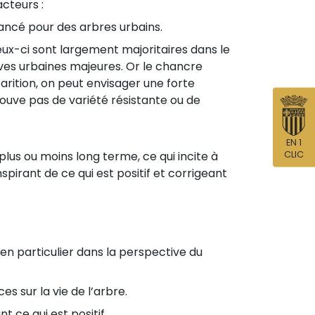
acteurs :
vancé pour des arbres urbains.
eux-ci sont largement majoritaires dans le
ives urbaines majeures. Or le chancre
arition, on peut envisager une forte
rouve pas de variété résistante ou de
EN 1
CLIC
lus ou moins long terme, ce qui incite à
nspirant de ce qui est positif et corrigeant
 en particulier dans la perspective du
s sur la vie de l’arbre.
 ce qui est positif.