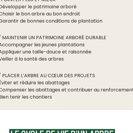
 Développer le patrimoine arboré
 Choisir le bon arbre au bon endroit
 Garantir de bonnes conditions de plantation
/ MAINTENIR UN PATRIMOINE ARBORÉ DURABLE
 Accompagner les jeunes plantations
 Appliquer une taille-douce et raisonnée
 Veiller à la santé des arbres
/ PLACER L’ARBRE AU CŒUR DES PROJETS
 Éviter et réduire les abattages
 Compenser les abattages et contribuer au renforcement d
 Bien tenir les chantiers