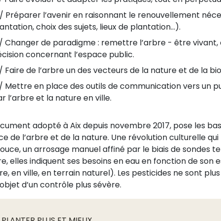
/ Préparer l’avenir en raisonnant le renouvellement néc
antation, choix des sujets, lieux de plantation...).
 Changer de paradigme : remettre l’arbre - être vivant, 
cision concernant l’espace public.
 Faire de l’arbre un des vecteurs de la nature et de la biod
/ Mettre en place des outils de communication vers un pu
r l’arbre et la nature en ville.
cument adopté à Aix depuis novembre 2017, pose les bas
ce de l’arbre et de la nature. Une révolution culturelle qu
douce, un arrosage manuel affiné par le biais de sondes te
e, elles indiquent ses besoins en eau en fonction de son es
e, en ville, en terrain naturel). Les pesticides ne sont plu
’objet d’un contrôle plus sévère.
/ PLANTER PLUS ET MIEUX