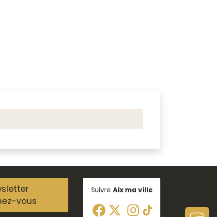
sletter
Suivre
Aix ma ville
nez-vous