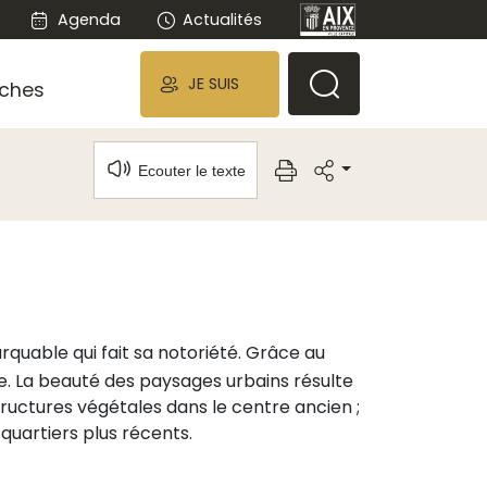
Agenda
Actualités
JE SUIS
ches
Ecouter le texte
quable qui fait sa notoriété. Grâce au
le. La beauté des paysages urbains résulte
uctures végétales dans le centre ancien ;
quartiers plus récents.