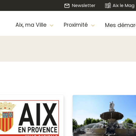
Newsletter
Aix le Mag
Aix, ma Ville
Proximité
Mes démar