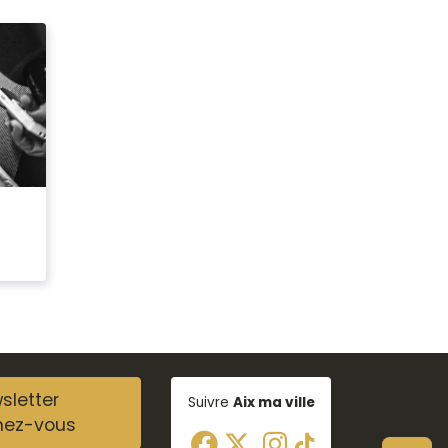
sletter
Suivre
Aix ma ville
nez-vous