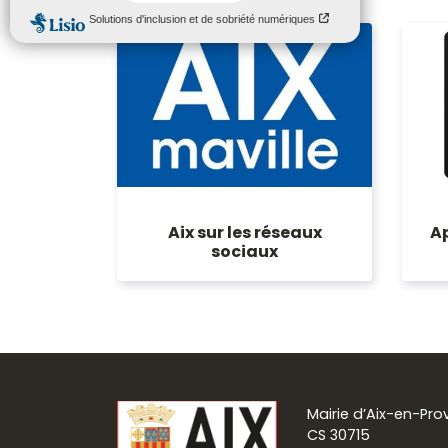
Aix sur les réseaux
Ap
sociaux
Mairie d’Aix-en-Pr
CS 30715