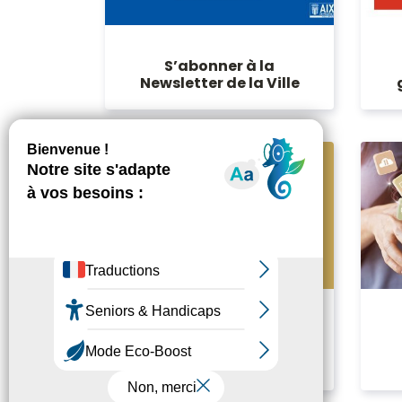
S’abonner à la
Newsletter de la Ville
Les publications de la
Ville