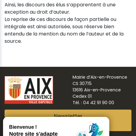
Ainsi, les discours des élus s’apparentent à une
exception au droit d’auteur.
La reprise de ces discours de façon partielle ou
intégrale est ainsi autorisée, sous réserve bien
entendu de la mention du nom de l’auteur et de la
source.
Mairie d’Aix-en-Provence
CS 30715
13616 Aix-en-Provence
Cedex 01
Tél. : 04 42 91 90 00
Newsletter
Abonnez-vous