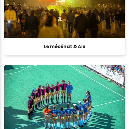
Le mécénat & Aix