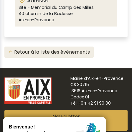
Adresse
Site - Mémorial du Camp des Milles
40 chemin de la Badesse
Aix-en-Provence
Retour à la liste des événements
Mairie d’Aix-en-Provence
CS 30715
13616 Aix-en-Provence
Cedex 01
Tél. : 04 42 91 90 00
Newsletter
Abonnez-vous