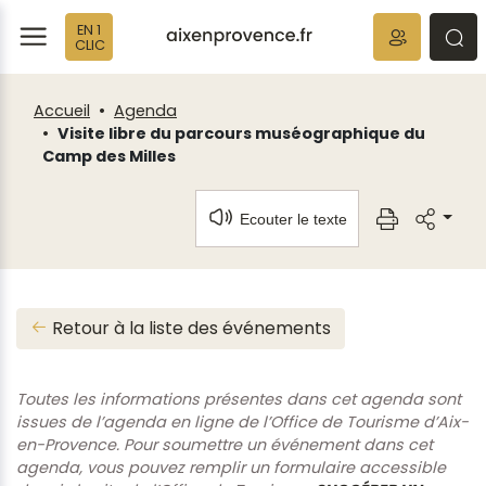
Panneau de gestion des cookies
EN 1
ermer
rmer
rmer
CLIC
Accueil
Agenda
Visite libre du parcours muséographique du
Camp des Milles
Ecouter le texte
Retour à la liste des événements
Toutes les informations présentes dans cet agenda sont
issues de l’agenda en ligne de l’Office de Tourisme d’Aix-
en-Provence. Pour soumettre un événement dans cet
agenda, vous pouvez remplir un formulaire accessible