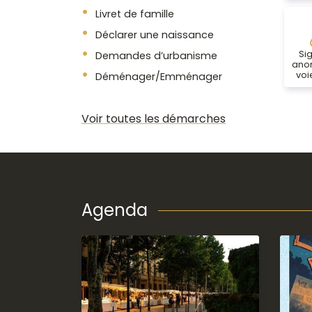
Livret de famille
Déclarer une naissance
Si
Demandes d’urbanisme
anom
voi
Déménager/Emménager
Voir toutes les démarches
Agenda