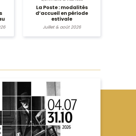
La Poste : modalités
d’accueil en période
s
estivale
au
Juillet & août 2026
026