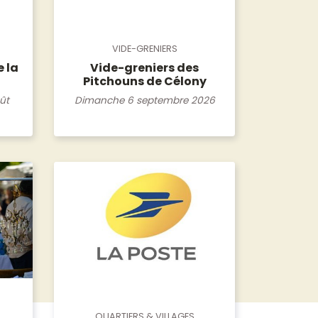
VIDE-GRENIERS
 la
Vide-greniers des
Pitchouns de Célony
ût
Dimanche 6 septembre 2026
QUARTIERS & VILLAGES