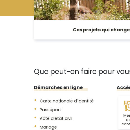
Ces projets qui changen
Que peut-on faire pour vou
Démarches en ligne
Accè
Carte nationale d’identité
Passeport
Me
Acte d’état civil
d
cant
Mariage