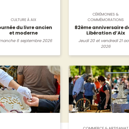
CÉRÉMONIES &
COMMÉMORATIONS
CULTURE À AIX
82ème anniversaire de
urnée du livre ancien
Libération d’Aix
et moderne
Jeudi 20 et vendredi 21 ao
manche 6 septembre 2026
2026
COMMERCE & ARTISANAT