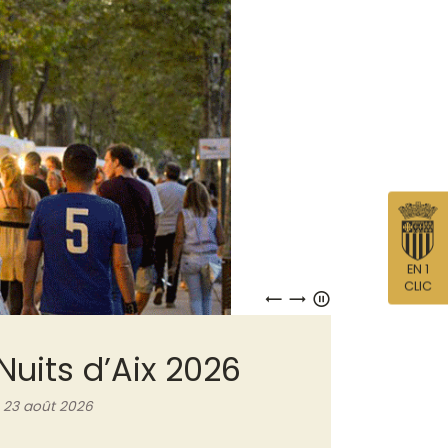
EN 1
CLIC
Les Instants d’été
Jusqu’au 30 août 2026