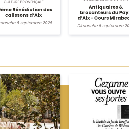
CULTURE PROVENÇALE
Antiquaires &
0ème Bénédiction des
brocanteurs du Pay
calissons d’Aix
d’Aix - Cours Mirabe
manche 6 septembre 2026
Dimanche 6 septembre 2