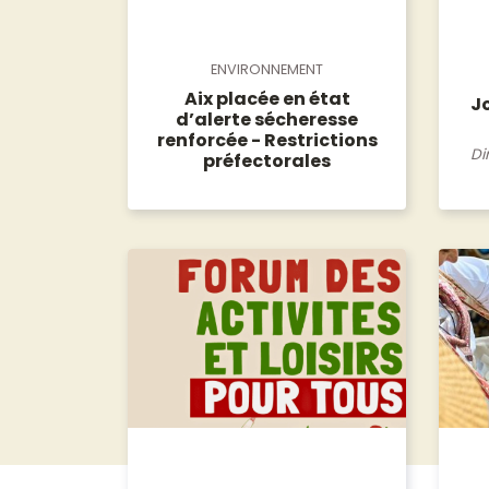
ENVIRONNEMENT
Aix placée en état
Jo
d’alerte sécheresse
renforcée - Restrictions
Di
préfectorales