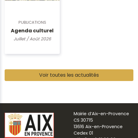
PUBLICATIONS
Agenda culturel
Juillet / Août 2026
Pause
Voir toutes les actualités
Mairie d’Aix-en-Provence
CS 30715
13616 Aix-en-Provence
Cedex 01