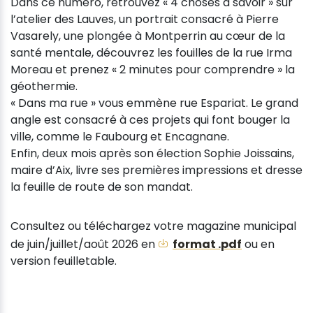
Dans ce numéro, retrouvez « 4 choses à savoir » sur
l’atelier des Lauves, un portrait consacré à Pierre
Vasarely, une plongée à Montperrin au cœur de la
santé mentale, découvrez les fouilles de la rue Irma
Moreau et prenez « 2 minutes pour comprendre » la
géothermie.
« Dans ma rue » vous emmène rue Espariat. Le grand
angle est consacré à ces projets qui font bouger la
ville, comme le Faubourg et Encagnane.
Enfin, deux mois après son élection Sophie Joissains,
maire d’Aix, livre ses premières impressions et dresse
la feuille de route de son mandat.
Consultez ou téléchargez votre magazine municipal
de juin/juillet/août 2026 en
format .pdf
ou en
version feuilletable.