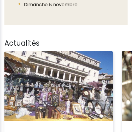
Dimanche 8 novembre
Actualités