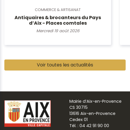
COMMERCE & ARTISANAT
Antiquaires & brocanteurs du Pays
d’Aix - Places comtales
Mercredi 19 août 2026
Pause
Voir toutes les actualités
Mairie d’Aix-en-Provence
CS 30715
13616 Aix-en-Provence
Cedex 01
Tél. : 04 42 91 90 00