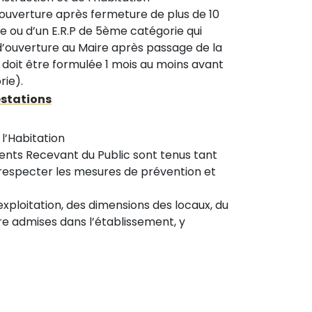
éouverture après fermeture de plus de 10
rie ou d’un E.R.P de 5ème catégorie qui
d’ouverture au Maire après passage de la
oit être formulée 1 mois au moins avant
rie).
estations
 l’Habitation
ments Recevant du Public sont tenus tant
 respecter les mesures de prévention et
ploitation, des dimensions des locaux, du
 admises dans l’établissement, y