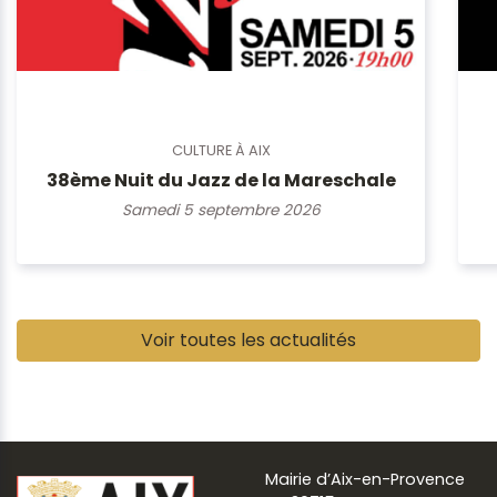
CULTURE À AIX
38ème Nuit du Jazz de la Mareschale
Samedi 5 septembre 2026
Pause
Voir toutes les actualités
Mairie d’Aix-en-Provence