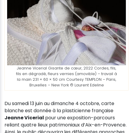
Jeanne Vicerial Gisante de cœur, 2022 Cordes, fils,
fils en dégradé, fleurs vernies (amovible) – travail à
la main 231 × 60 × 50 cm Courtesy TEMPLON – Paris,
Bruxelles – New York © Laurent Edeline
Du samedi 13 juin au dimanche 4 octobre, carte
blanche est donnée à la plasticienne française
Jeanne Vicerial
pour une exposition-parcours
reliant quatre lieux patrimoniaux d’Aix-en-Provence.
Ainsi, le public découvrira les différentes approches