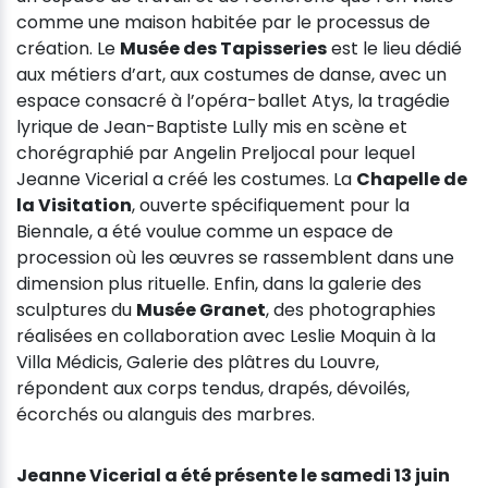
comme une maison habitée par le processus de
création. Le
Musée des Tapisseries
est le lieu dédié
aux métiers d’art, aux costumes de danse, avec un
espace consacré à l’opéra-ballet Atys, la tragédie
lyrique de Jean-Baptiste Lully mis en scène et
chorégraphié par Angelin Preljocal pour lequel
Jeanne Vicerial a créé les costumes. La
Chapelle de
la Visitation
, ouverte spécifiquement pour la
Biennale, a été voulue comme un espace de
procession où les œuvres se rassemblent dans une
dimension plus rituelle. Enfin, dans la galerie des
sculptures du
Musée Granet
, des photographies
réalisées en collaboration avec Leslie Moquin à la
Villa Médicis, Galerie des plâtres du Louvre,
répondent aux corps tendus, drapés, dévoilés,
écorchés ou alanguis des marbres.
Jeanne Vicerial a été présente le samedi 13 juin