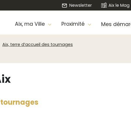
Newsletter
Aix le Mag
Aix, ma Ville
Proximité
Mes démar
Aix, terre d’accueil des tournages
Aix
 tournages