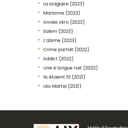
La stagiaire (2023)
Marianne (2023)
Année zéro (2023)
Salem (2023)
L’abime (2023)
Crime parfait (2022)
Addict (2022)
Une si longue nuit (2022)
Ils étaient 10 (2021)
Léo Mattei (2021)
Mairie d’Aix-en-Pr