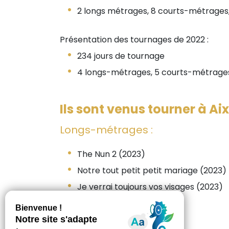
2 longs métrages, 8 courts-métrages, 9
Présentation des tournages de 2022 :
234 jours de tournage
4 longs-métrages, 5 courts-métrages, 7 
Ils sont venus tourner à Aix
Longs-métrages :
The Nun 2 (2023)
Notre tout petit petit mariage (2023)
Je verrai toujours vos visages (2023)
Un petit miracle (2023)
Houria (2022)