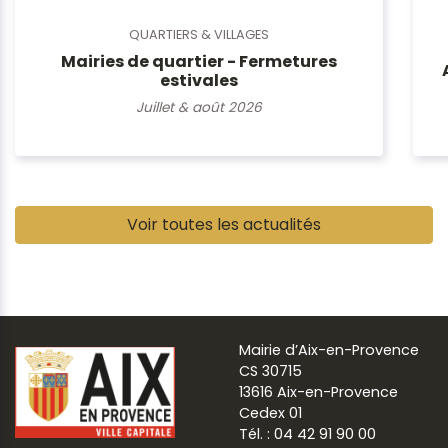
QUARTIERS & VILLAGES
Mairies de quartier - Fermetures
estivales
Juillet & août 2026
Pause
Voir toutes les actualités
Mairie d’Aix-en-Provence
CS 30715
13616 Aix-en-Provence
Cedex 01
Tél. : 04 42 91 90 00