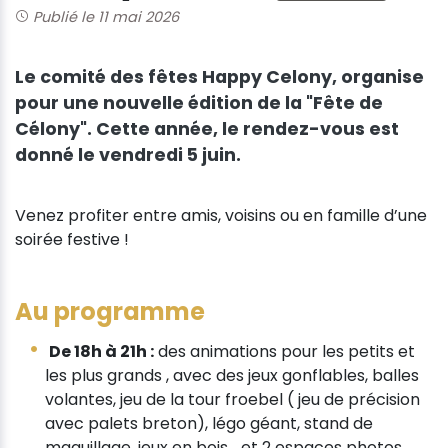
Publié le 11 mai 2026
Le comité des fêtes Happy Celony, organise
pour une nouvelle édition de la "Fête de
Célony". Cette année, le rendez-vous est
donné le vendredi 5 juin.
Venez profiter entre amis, voisins ou en famille d’une
soirée festive !
Au programme
De 18h à 21h :
des animations pour les petits et
les plus grands , avec des jeux gonflables, balles
volantes, jeu de la tour froebel ( jeu de précision
avec palets breton), légo géant, stand de
maquillage, jeux en bois... et 2 espaces photos