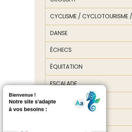
CYCLISME / CYCLOTOURISME / 
DANSE
ÉCHECS
ÉQUITATION
ESCALADE
ESCRIME
FOOTBALL