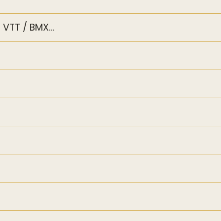
VTT / BMX...