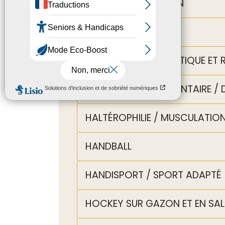
FOOTBALL AMÉRICAIN
GOLF
GYMNASTIQUE ARTISTIQUE ET 
GYMNASTIQUE VOLONTAIRE / D’
HALTÉROPHILIE / MUSCULATIO
HANDBALL
HANDISPORT / SPORT ADAPTÉ
HOCKEY SUR GAZON ET EN SAL