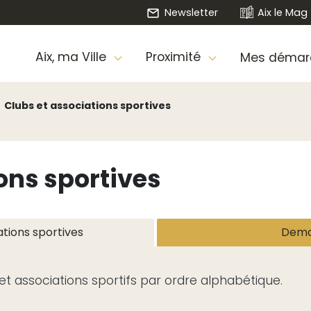
Newsletter
Aix le Mag
Aix, ma Ville
Proximité
Mes démar
Clubs et associations sportives
ons sportives
ations sportives
Dema
et associations sportifs par ordre alphabétique.