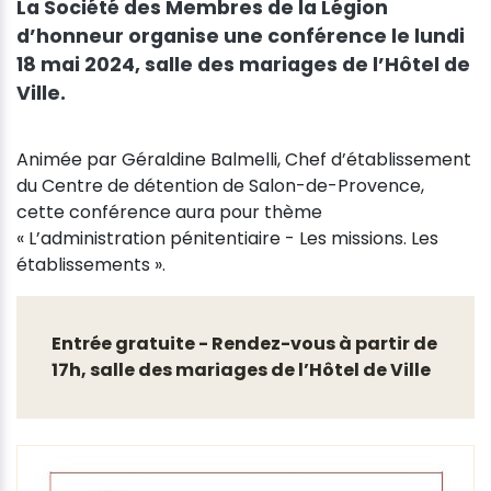
La Société des Membres de la Légion
d’honneur organise une conférence le lundi
18 mai 2024, salle des mariages de l’Hôtel de
Ville.
Animée par Géraldine Balmelli, Chef d’établissement
du Centre de détention de Salon-de-Provence,
cette conférence aura pour thème
« L’administration pénitentiaire - Les missions. Les
établissements ».
Entrée gratuite - Rendez-vous à partir de
17h, salle des mariages de l’Hôtel de Ville