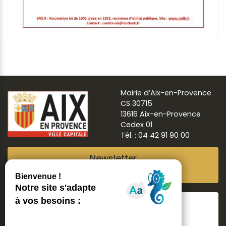
Mairie d’Aix-en-Provence
CS 30715
13616 Aix-en-Provence
Cedex 01
Tél. : 04 42 91 90 00
Newsletter
Abonnez-vous
Suivre
Aix ma ville