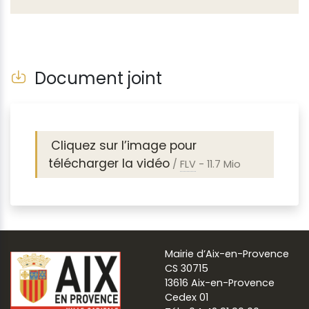
Document joint
Cliquez sur l’image pour
télécharger la vidéo
/
FLV
-
11.7 Mio
Mairie d’Aix-en-Provence
CS 30715
13616 Aix-en-Provence
Cedex 01