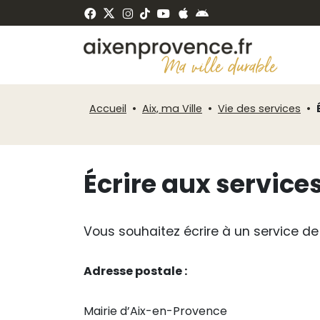
Fenêtre
Panneau de gestion des cookies
de
ermer
chat
Accueil
Aix, ma Ville
Vie des services
Écrire aux service
Vous souhaitez écrire à un service de 
Adresse postale :
Mairie d’Aix-en-Provence