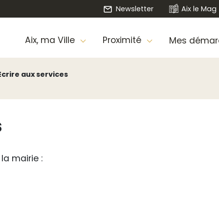
Newsletter
Aix le Mag
Aix, ma Ville
Proximité
Mes démar
Écrire aux services
s
la mairie :