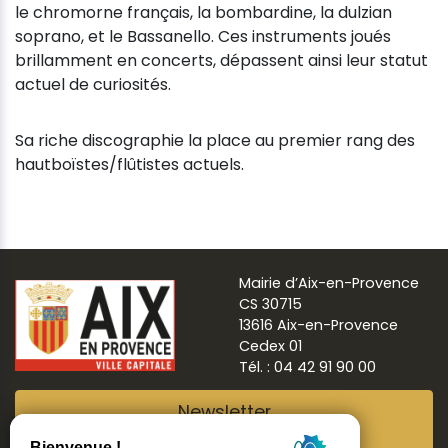
le chromorne français, la bombardine, la dulzian
soprano, et le Bassanello. Ces instruments joués
brillamment en concerts, dépassent ainsi leur statut
actuel de curiosités.
Sa riche discographie la place au premier rang des
hautboïstes/flûtistes actuels.
Mairie d’Aix-en-Provence
CS 30715
13616 Aix-en-Provence
Cedex 01
Tél. : 04 42 91 90 00
Newsletter
Abonnez-vous