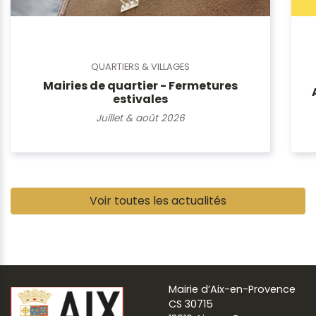
QUARTIERS & VILLAGES
Mairies de quartier - Fermetures
estivales
Juillet & août 2026
Pause
Voir toutes les actualités
Mairie d’Aix-en-Provence
CS 30715