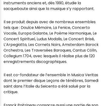
instruments anciens et, dès 1990, étudie la
sacqueboute ainsi que la musique s’y rapportant.
Il se produit depuis avec de nombreux ensembles
tels que : Doulce Mémoire, La Fenice, Concerto
Vocale, Europa Galante, Le Poème Harmonique, Le
Concert Spirituel, Ludus Modalis, Le Concert Brisé,
L’Arpegiatta, Les Cornets Noirs, Amsterdam Barock
Orchestra, Les Traversées Baroques, Cantus Cölln,
Collegium 1704, avec lesquels il réalise plus de 120
enregistrements discographiques.
Il est co-fondateur de l’ensemble In Musica Veritas
dont le premier disque Leçons de ténèbres, Samedi
saint dans l’Italie du Seicento a été salué par la
critique.
Franck Poitrineau consacre aussi une partie de son