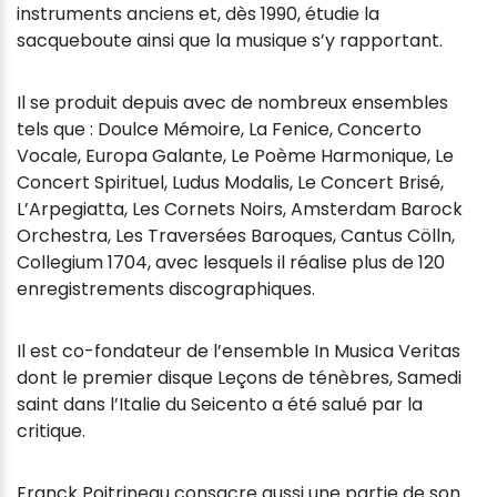
instruments anciens et, dès 1990, étudie la
sacqueboute ainsi que la musique s’y rapportant.
Il se produit depuis avec de nombreux ensembles
tels que : Doulce Mémoire, La Fenice, Concerto
Vocale, Europa Galante, Le Poème Harmonique, Le
Concert Spirituel, Ludus Modalis, Le Concert Brisé,
L’Arpegiatta, Les Cornets Noirs, Amsterdam Barock
Orchestra, Les Traversées Baroques, Cantus Cölln,
Collegium 1704, avec lesquels il réalise plus de 120
enregistrements discographiques.
Il est co-fondateur de l’ensemble In Musica Veritas
dont le premier disque Leçons de ténèbres, Samedi
saint dans l’Italie du Seicento a été salué par la
critique.
Franck Poitrineau consacre aussi une partie de son