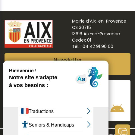
Mairie d’Aix-en-Provence
CS 30715
13616 Aix-en-Provence
Cedex 01
Tél. : 04 42 91 90 00
Newsletter
Abonnez-vous
Suivre
Aix ma ville