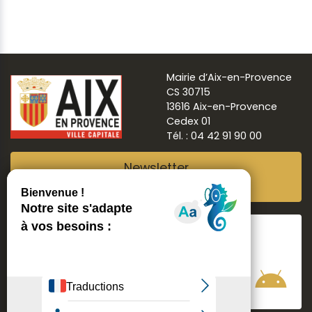
Mairie d’Aix-en-Provence
CS 30715
13616 Aix-en-Provence
Cedex 01
Tél. : 04 42 91 90 00
Newsletter
Abonnez-vous
Suivre
Aix ma ville