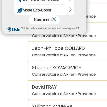
Victor VILLENA
Conservatoire d’Aix-en-Provence
Dominique MERLET
Conservatoire d’Aix-en-Provence
Jean-Philippe COLLARD
Conservatoire d’Aix-en-Provence
Stephan KOVACEVICH
Conservatoire d’Aix-en-Provence
David FRAY
Conservatoire d’Aix-en-Provence
Yulianna AVDEEVA