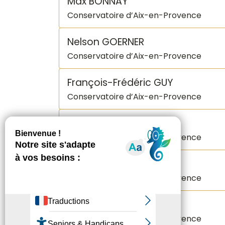
Max BONNAY
Conservatoire d’Aix-en-Provence
Nelson GOERNER
Conservatoire d’Aix-en-Provence
François-Frédéric GUY
Conservatoire d’Aix-en-Provence
Thierry ESCAICH
Conservatoire d’Aix-en-Provence
Claire-Marie LE GUAY
Conservatoire d’Aix-en-Provence
Lucas DEBARGUE
Conservatoire d’Aix-en-Provence