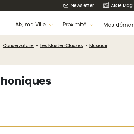
Newsletter
Aix le Mag
Aix, ma Ville
Proximité
Mes démar
Conservatoire
Les Master-Classes
Musique
phoniques