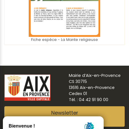
Fiche espèce - La Mante religieuse
Mairie d’Aix-en-Provence
CS 30715
13616 Aix-en-Provence
Cedex 01
Tél. : 04 42 91 90 00
Newsletter
Abonnez-vous