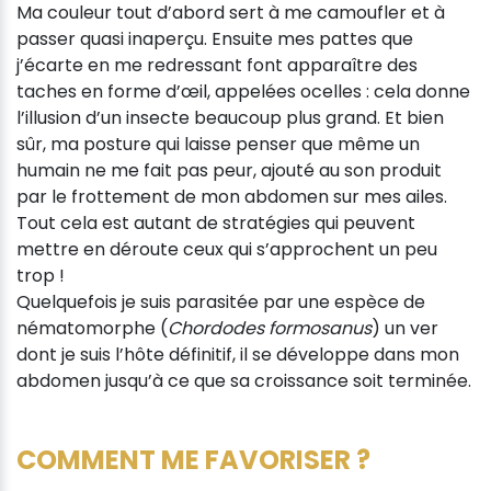
Ma couleur tout d’abord sert à me camoufler et à
passer quasi inaperçu. Ensuite mes pattes que
j’écarte en me redressant font apparaître des
taches en forme d’œil, appelées ocelles : cela donne
l’illusion d’un insecte beaucoup plus grand. Et bien
sûr, ma posture qui laisse penser que même un
humain ne me fait pas peur, ajouté au son produit
par le frottement de mon abdomen sur mes ailes.
Tout cela est autant de stratégies qui peuvent
mettre en déroute ceux qui s’approchent un peu
trop !
Quelquefois je suis parasitée par une espèce de
nématomorphe (
Chordodes formosanus
) un ver
dont je suis l’hôte définitif, il se développe dans mon
abdomen jusqu’à ce que sa croissance soit terminée.
COMMENT ME FAVORISER ?