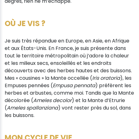
degrés, rien ne m’échappe.
OÙ JE VIS ?
Je suis très répandue en Europe, en Asie, en Afrique
et aux États-Unis. En France, je suis présente dans
tout le territoire métropolitain où j’adore la chaleur
et les milieux secs, ensoleillés et les endroits
découverts avec des herbes hautes et des buissons.
Mes « cousines » la Mante occellée (
Iris oratoria
), les
Empuses pennées (
Empusa pennata
) préfèrent les
herbes et arbustes, comme moi. Tandis que la Mante
décolorée (
Ameles decolor
) et la Mante d’Etrurie
(
Ameles spallanziana
) vont rester près du sol, dans
les buissons.
MON CYCLE DE VIE