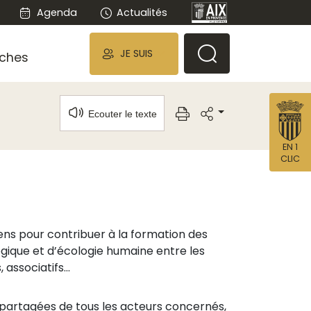
Agenda
Actualités
JE SUIS
ches
Ecouter le texte
EN 1
CLIC
yens pour contribuer à la formation des
gique et d’écologie humaine entre les
associatifs...
s partagées de tous les acteurs concernés,