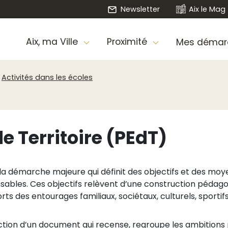
Newsletter
Aix le Mag
Aix, ma Ville
Proximité
Mes démar
Activités dans les écoles
de Territoire (PEdT)
t la démarche majeure qui définit des objectifs et des mo
ables. Ces objectifs relèvent d’une construction pédago
des entourages familiaux, sociétaux, culturels, sportifs, 
daction d’un document qui recense, regroupe les ambition