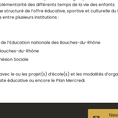
émentarité des différents temps de la vie des enfants.
structuré de l’offre éducative, sportive et culturelle du t
ntre plusieurs institutions :
 de l’Education nationale des Bouches-du-Rhône
es Bouches-du-Rhône
hésion Sociale
vec le ou les projet(s) d’école(s) et les modalités d’orga
ssite éducative ou encore le Plan Mercredi.
New