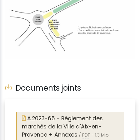
Documents joints
A.2023-65 - Règlement des
marchés de la Ville d’Aix-en-
Provence + Annexes
/
PDF
-
1.3 Mio