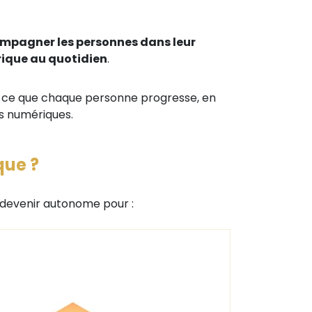
mpagner les personnes dans leur
ique au quotidien
.
le à ce que chaque personne progresse, en
es numériques.
que ?
 devenir autonome pour :