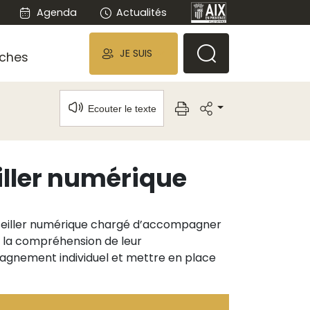
Agenda
Actualités
JE SUIS
ches
Ecouter le texte
ller numérique
nseiller numérique chargé d’accompagner
s la compréhension de leur
pagnement individuel et mettre en place