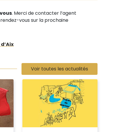
-vous
. Merci de contacter l’agent
de rendez-vous sur la prochaine
 d’Aix
Voir toutes les actualités