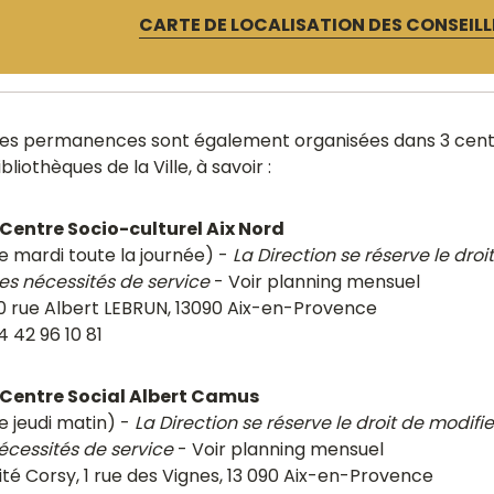
CARTE DE LOCALISATION DES CONSEIL
es permanences sont également organisées dans 3 centre
ibliothèques de la Ville, à savoir :
Centre Socio-culturel Aix Nord
le mardi toute la journée) -
La Direction se réserve le dro
es nécessités de service
- Voir planning mensuel
0 rue Albert LEBRUN, 13090 Aix-en-Provence
4 42 96 10 81
Centre Social Albert Camus
le jeudi matin) -
La Direction se réserve le droit de modifi
écessités de service
- Voir planning mensuel
ité Corsy, 1 rue des Vignes, 13 090 Aix-en-Provence