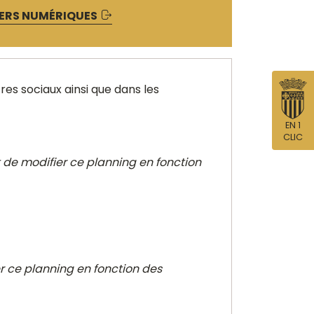
LERS NUMÉRIQUES
s sociaux ainsi que dans les
EN 1
CLIC
it de modifier ce planning en fonction
er ce planning en fonction des