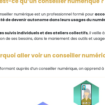
est-ce qu’un conseiller numérique ?
nseiller numérique est un professionnel formé pour
acco
té de devenir autonome dans leurs usages du numér
es suivis individuels et des ateliers collectifs
, il veil
ion de ses besoins, dans le maniement des outils et usag
rquoi aller voir un conseiller numéri
 formant auprès d’un conseiller numérique, on apprend à