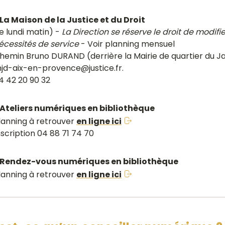
La Maison de la Justice et du Droit
le lundi matin) -
La Direction se réserve le droit de modifi
écessités de service
- Voir planning mensuel
hemin Bruno DURAND (derrière la Mairie de quartier du J
jd-aix-en-provence@justice.fr.
4 42 20 90 32
Ateliers numériques en bibliothèque
lanning à retrouver
en ligne ici
nscription 04 88 71 74 70
Rendez-vous numériques en bibliothèque
lanning à retrouver
en ligne ici