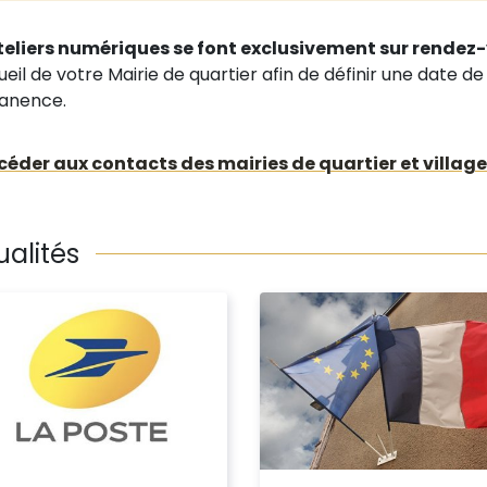
teliers numériques se font exclusivement sur rendez
ueil de votre Mairie de quartier afin de définir une date 
anence.
céder aux contacts des mairies de quartier et village
ualités