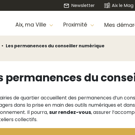
Newsletter
Aix le Mag
Aix, ma Ville
Proximité
Mes démar
Les permanences du conseiller numérique
s permanences du consei
airies de quartier accueillent des permanences d’un co
sagers dans la prise en main des outils numériques et dan
ionnement. Il pourra,
sur rendez-vous
, assurer l’accom
eliers collectifs.