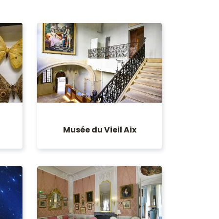
Musée du Vieil Aix