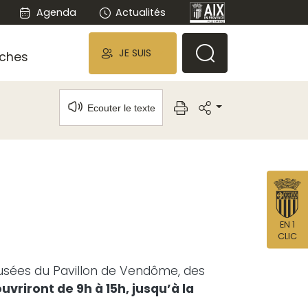
Agenda
Actualités
JE SUIS
ches
Ecouter le texte
EN 1
CLIC
 musées du Pavillon de Vendôme, des
uvriront de 9h à 15h, jusqu’à la