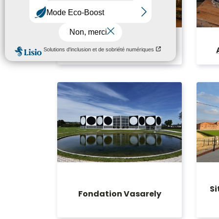
Musée des Tapisseries
Si
Fondation Vasarely