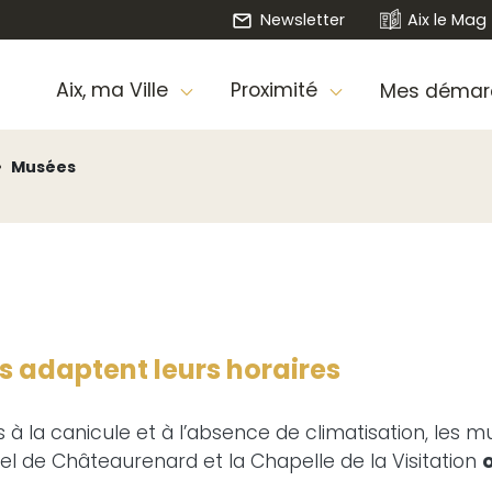
Newsletter
Aix le Mag
Aix, ma Ville
Proximité
Mes démar
Musées
s adaptent leurs horaires
s à la canicule et à l’absence de climatisation, les
hôtel de Châteaurenard et la Chapelle de la Visitation
o