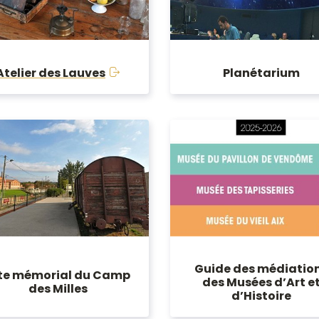
Planétarium
Atelier des Lauves
Guide des médiatio
te mémorial du Camp
des Musées d’Art e
des Milles
d’Histoire