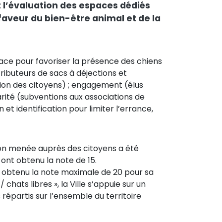
l’évaluation des espaces dédiés
aveur du bien-être animal et de la
lace pour favoriser la présence des chiens
tributeurs de sacs à déjections et
ntion des citoyens) ; engagement (élus
arité (subventions aux associations de
 et identification pour limiter l’errance,
sation menée auprès des citoyens a été
 ont obtenu la note de 15.
a obtenu la note maximale de 20 pour sa
chats libres », la Ville s’appuie sur un
 répartis sur l’ensemble du territoire