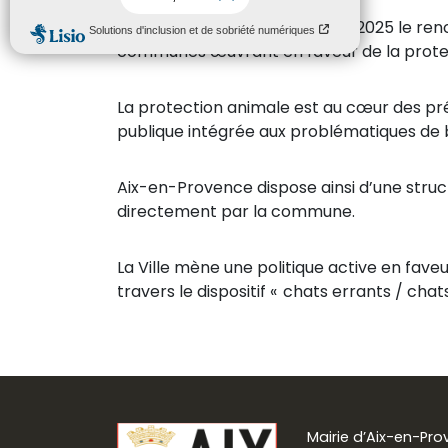
Aix-en-Provence a obtenu en 2025 le reno
communes œuvrant en faveur de la protec
La protection animale est au cœur des pré
publique intégrée aux problématiques de bi
Aix-en-Provence dispose ainsi d’une struc
directement par la commune.
La Ville mène une politique active en faveu
travers le dispositif « chats errants / chats
Mairie d’Aix-en-Pr