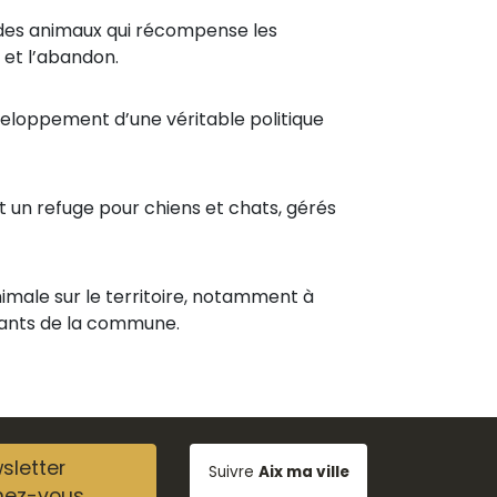
 des animaux qui récompense les
et l’abandon.
veloppement d’une véritable politique
t un refuge pour chiens et chats, gérés
animale sur le territoire, notamment à
 errants de la commune.
sletter
Suivre
Aix ma ville
nez-vous