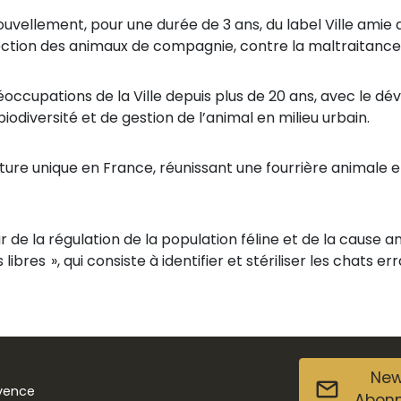
uvellement, pour une durée de 3 ans, du label Ville amie
tion des animaux de compagnie, contre la maltraitance 
occupations de la Ville depuis plus de 20 ans, avec le dé
odiversité et de gestion de l’animal en milieu urbain.
ture unique en France, réunissant une fourrière animale e
r de la régulation de la population féline et de la cause 
 libres », qui consiste à identifier et stériliser les chats
New
ovence
Abon