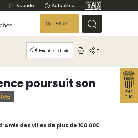
Agenda
Actualités
JE SUIS
ches
Ecouter le texte
ence poursuit son
EN 1
ive
CLIC
d’Amis des villes de plus de 100 000