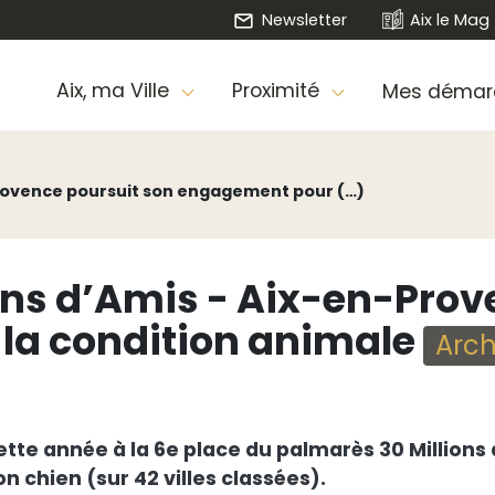
Newsletter
Aix le Mag
Aix, ma Ville
Proximité
Mes démar
Provence poursuit son engagement pour (…)
ons d’Amis - Aix-en-Prov
la condition animale
Arch
tte année à la 6e place du palmarès 30 Millions 
on chien (sur 42 villes classées).