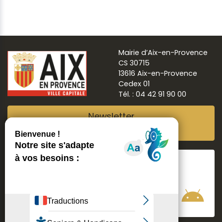
Mairie d’Aix-en-Provence
CS 30715
13616 Aix-en-Provence
Cedex 01
Tél. : 04 42 91 90 00
Newsletter
Abonnez-vous
Suivre
Aix ma ville