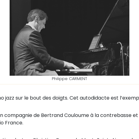
Philippe CARMENT
ano jazz sur le bout des doigts. Cet autodidacte est l’ex
o en compagnie de Bertrand Couloume à la contrebasse et d
io France.