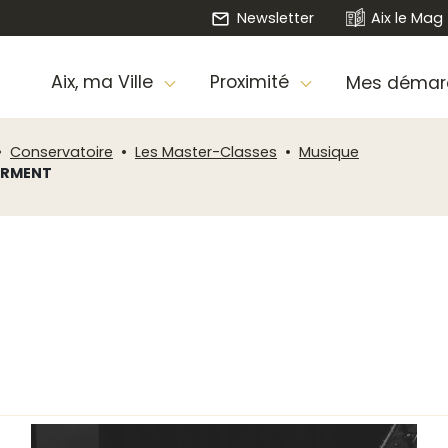
Newsletter
Aix le Mag
Aix, ma Ville
Proximité
Mes démar
Conservatoire
Les Master-Classes
Musique
CARMENT