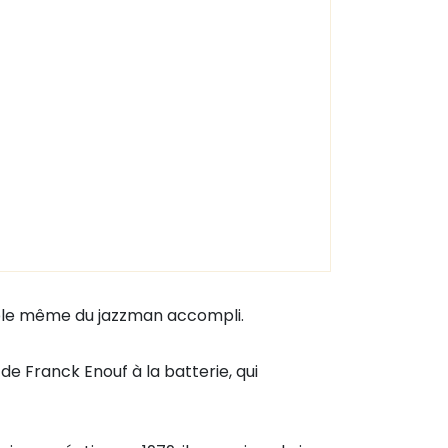
emple même du jazzman accompli.
e Franck Enouf à la batterie, qui