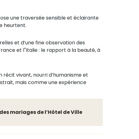
ose une traversée sensible et éclairante
e heurtent.
relles et d’une fine observation des
ance et l"Italie : le rapport à la beauté, à
 récit vivant, nourri d’humanisme et
abstrait, mais comme une expérience
 des mariages de l’Hôtel de Ville