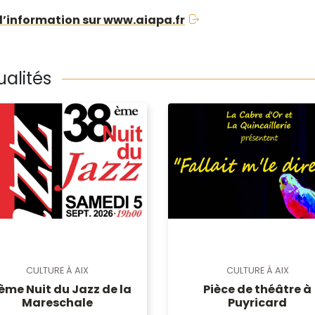
d’information sur www.aiapa.fr
ualités
CULTURE À AIX
CULTURE À AIX
ème Nuit du Jazz de la
Pièce de théâtre à
Mareschale
Puyricard