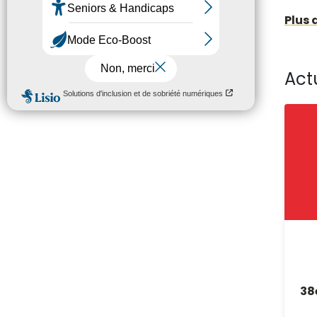
Plus 
Act
38