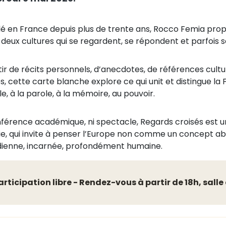
llé en France depuis plus de trente ans, Rocco Femia prop
 deux cultures qui se regardent, se répondent et parfois s
tir de récits personnels, d’anecdotes, de références cultu
, cette carte blanche explore ce qui unit et distingue la Fr
le, à la parole, à la mémoire, au pouvoir.
nférence académique, ni spectacle, Regards croisés est un
nie, qui invite à penser l’Europe non comme un concept 
dienne, incarnée, profondément humaine.
articipation libre - Rendez-vous à partir de 18h, salle