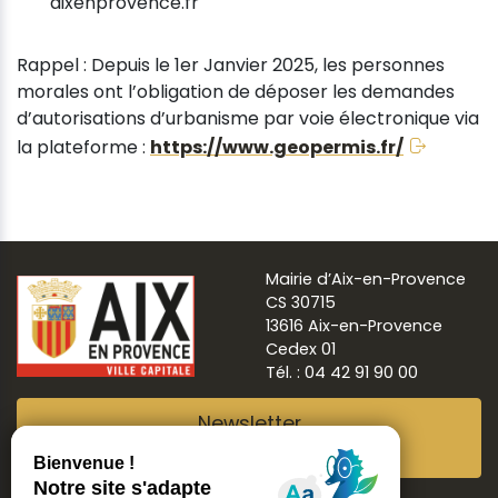
aixenprovence.fr
Rappel : Depuis le 1er Janvier 2025, les personnes
morales ont l’obligation de déposer les demandes
d’autorisations d’urbanisme par voie électronique via
la plateforme :
https://www.geopermis.fr/
Mairie d’Aix-en-Provence
CS 30715
13616 Aix-en-Provence
Cedex 01
Tél. : 04 42 91 90 00
Newsletter
Abonnez-vous