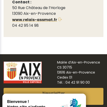
Contact :
50 Rue Château de l’Horloge
13090 Aix-en-Provence
www.relais-assmat.fr
04 42 95 14 98
Mairie d’Aix-en-Provence
CS 30715
13616 Aix-en-Provence
Cedex 01
Tél. : 04 42 91 90 00
Newsletter
Abonnez-vous