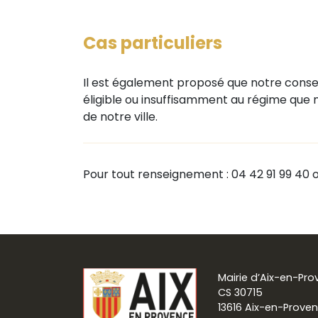
Cas particuliers
Il est également proposé que notre consei
éligible ou insuffisamment au régime que
de notre ville.
Pour tout renseignement : 04 42 91 99 40
Mairie d’Aix-en-Pr
CS 30715
13616 Aix-en-Prove