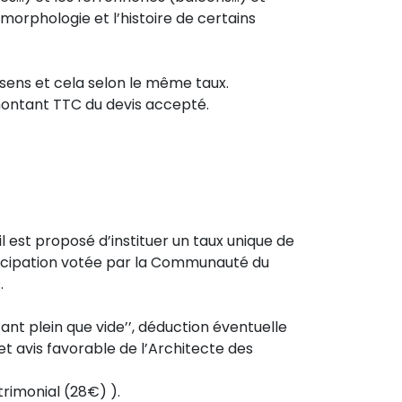
orphologie et l’histoire de certains
esens et cela selon le même taux.
montant TTC du devis accepté.
l est proposé d’instituer un taux unique de
articipation votée par la Communauté du
.
nt plein que vide’’, déduction éventuelle
t avis favorable de l’Architecte des
trimonial (28€) ).