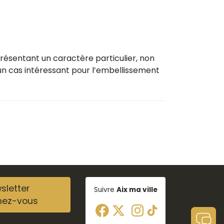
résentant un caractère particulier, non
un cas intéressant pour l’embellissement
sletter
Suivre
Aix ma ville
nez-vous