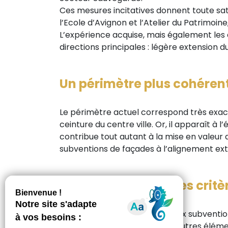
Ces mesures incitatives donnent toute sat
l’Ecole d’Avignon et l’Atelier du Patrimoine
L’expérience acquise, mais également les a
directions principales : légère extension d
Un périmètre plus cohéren
Le périmètre actuel correspond très exact
ceinture du centre ville. Or, il apparaît 
contribue tout autant à la mise en valeur
subventions de façades à l’alignement ext
Assouplissement des critèr
Les critères actuels d’octroi aux subventio
part, le subventionnement d’autres élément