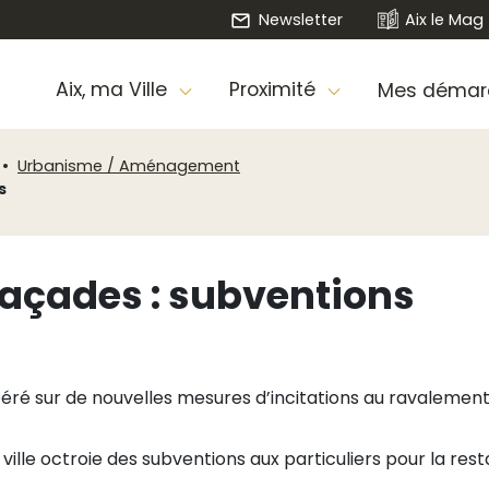
Newsletter
Aix le Mag
Aix, ma Ville
Proximité
Mes démar
Urbanisme / Aménagement
s
façades : subventions
béré sur de nouvelles mesures d’incitations au ravalement 
ville octroie des subventions aux particuliers pour la re