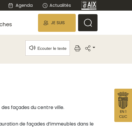
Agenda
Actualités
JE SUIS
ches
Ecouter le texte
des façades du centre ville.
EN 1
CLIC
stauration de façades d’immeubles dans le