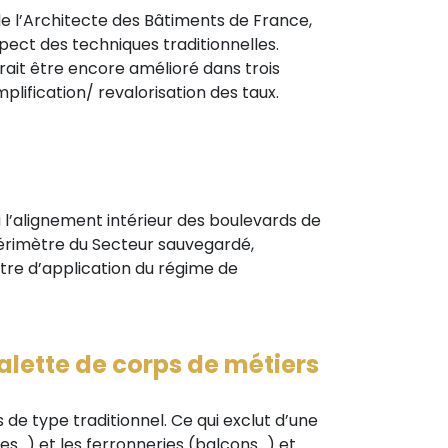
de l’Architecte des Bâtiments de France,
espect des techniques traditionnelles.
rait être encore amélioré dans trois
plification/ revalorisation des taux.
l’alignement intérieur des boulevards de
 périmètre du Secteur sauvegardé,
ètre d’application du régime de
alette de corps de métiers
 de type traditionnel. Ce qui exclut d’une
..) et les ferronneries (balcons...) et