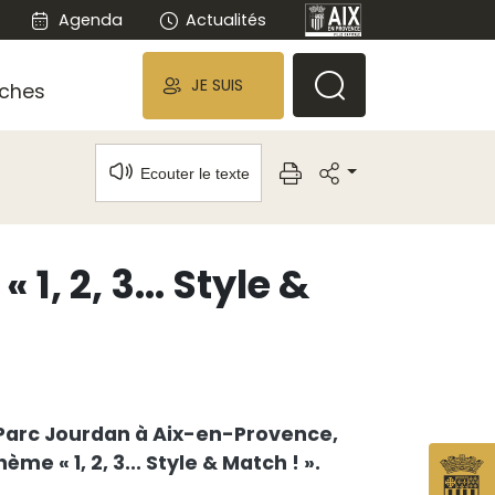
Agenda
Actualités
JE SUIS
ches
Ecouter le texte
1, 2, 3... Style &
Parc Jourdan à Aix-en-Provence,
me « 1, 2, 3... Style & Match ! ».