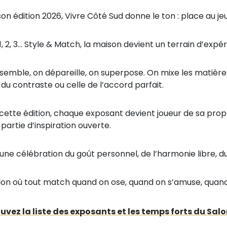
son édition 2026, Vivre Côté Sud donne le ton : place au j
, 2, 3… Style & Match, la maison devient un terrain d’expé
semble, on dépareille, on superpose. On mixe les matières,
 du contraste ou celle de l’accord parfait.
cette édition, chaque exposant devient joueur de sa propr
partie d’inspiration ouverte.
 une célébration du goût personnel, de l’harmonie libre, du
lon où tout match quand on ose, quand on s’amuse, quan
uvez la liste des exposants et les temps forts du Sa