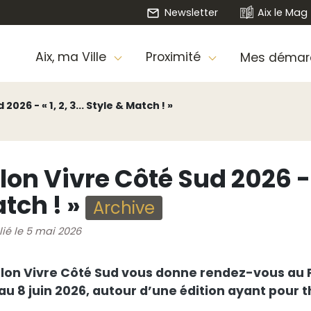
Newsletter
Aix le Mag
Aix, ma Ville
Proximité
Mes démar
026 - « 1, 2, 3... Style & Match ! »
lon Vivre Côté Sud 2026 - « 
tch ! »
Archive
lié le 5 mai 2026
alon Vivre Côté Sud vous donne rendez-vous au 
au 8 juin 2026, autour d’une édition ayant pour thè