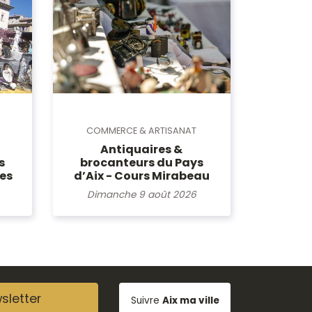
COMMERCE & ARTISANAT
Antiquaires &
s
brocanteurs du Pays
les
d’Aix - Cours Mirabeau
Dimanche 9 août 2026
sletter
Suivre
Aix ma ville