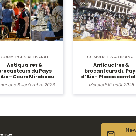
COMMERCE & ARTISANAT
COMMERCE & ARTISANAT
Antiquaires &
Antiquaires &
brocanteurs du Pay
brocanteurs du Pays
d’Aix - Places comta
’Aix - Cours Mirabeau
Mercredi 19 août 2026
manche 6 septembre 2026
New
ovence