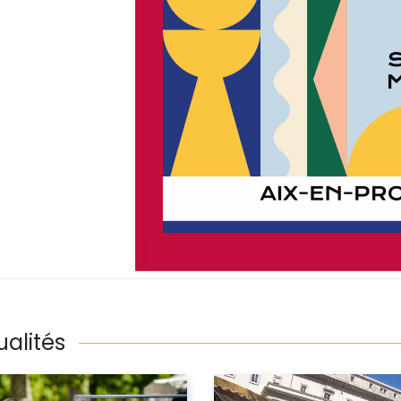
ualités