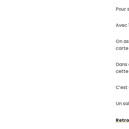
Pour 
Avec 1
On as
carte
Dans 
cette 
C’est
Un sa
Retro