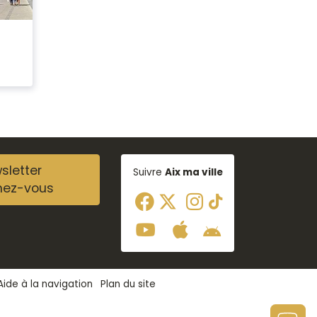
sletter
Suivre
Aix ma ville
nez-vous
Aide à la navigation
Plan du site