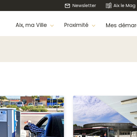
Newsletter
Aix le Mag
Aix, ma Ville
Proximité
Mes démar