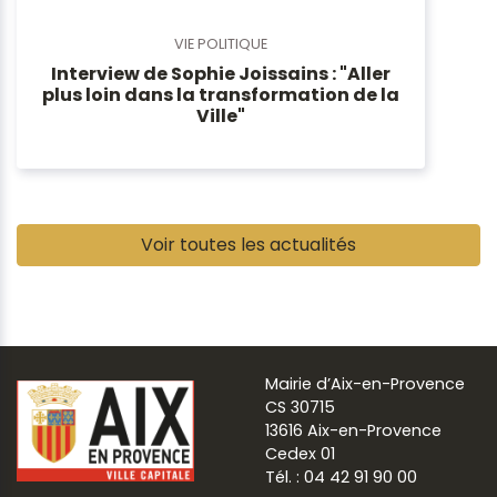
VIE POLITIQUE
Interview de Sophie Joissains : "Aller
plus loin dans la transformation de la
Ville"
Pause
Voir toutes les actualités
Mairie d’Aix-en-Provence
CS 30715
13616 Aix-en-Provence
Cedex 01
Tél. : 04 42 91 90 00