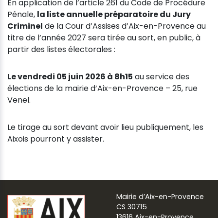
En application de l’article 261 du Code de Procédure
Pénale,
la liste annuelle préparatoire du Jury
Criminel
de la Cour d’Assises d’Aix-en-Provence au
titre de l’année 2027 sera tirée au sort, en public, à
partir des listes électorales :
Le vendredi 05 juin 2026 à 8h15
au service des
élections de la mairie d’Aix-en-Provence – 25, rue
Venel.
Le tirage au sort devant avoir lieu publiquement, les
Aixois pourront y assister.
Mairie d’Aix-en-Provence
CS 30715
13616 Aix-en-Provence