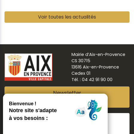
Pause
Voir toutes les actualités
Mairie d’Aix-en-Provence
CS 30715
13616 Aix-en-Provence
Cedex 01
Tél. : 04 42 91 90 00
Newsletter
Abonnez-vous
Suivre
Aix ma ville