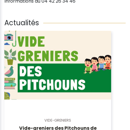
Informations au 04 42 26 34 46
Actualités
VIDE-GRENIERS
Vide-greniers des Pitchouns de