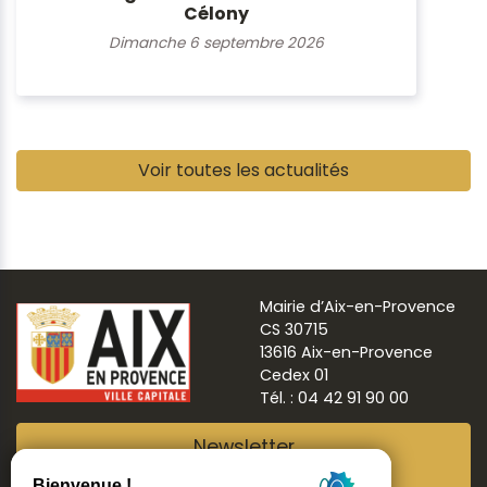
Célony
Dimanche 6 septembre 2026
Pause
Voir toutes les actualités
Mairie d’Aix-en-Provence
CS 30715
13616 Aix-en-Provence
Cedex 01
Tél. : 04 42 91 90 00
Newsletter
Abonnez-vous