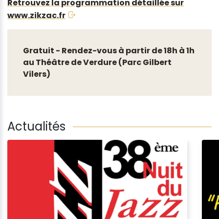
Retrouvez la programmation détaillée sur
www.zikzac.fr
Gratuit - Rendez-vous à partir de 18h à 1h
au Théâtre de Verdure (Parc Gilbert
Vilers)
Actualités