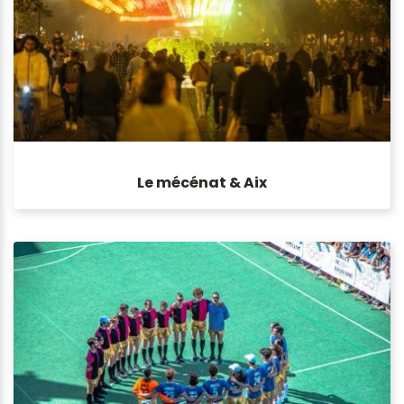
Le mécénat & Aix